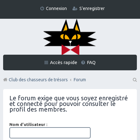
Connexion
S’enregistrer
Accès rapide
FAQ
Club des chasseurs de trésors
Forum
Re
Le forum exige que vous soyez enregistré
ch
et connecté pour pouvoir consulter le
er
profil des membres.
ch
Nom d’utilisateur :
er