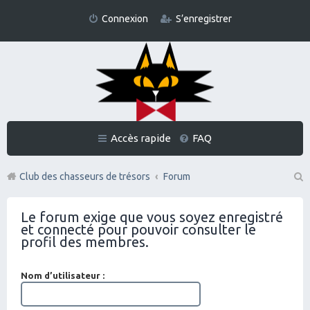
Connexion
S’enregistrer
Accès rapide
FAQ
Club des chasseurs de trésors
Forum
Re
Le forum exige que vous soyez enregistré
ch
et connecté pour pouvoir consulter le
er
profil des membres.
ch
Nom d’utilisateur :
er