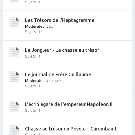
Sujets :
1
Les Trésors de l'Heptagramme
Modérateur :
lcu
Sujets :
11
Le Jongleur - La chasse au trésor
Sujets :
1
Le journal de Frère Guillaume
Modérateur :
saintex
Sujets :
1
L'écrin égaré de l'empereur Napoléon III
Sujets :
1
Chasse au trésor en Pévèle – Carembault
Sujets :
1