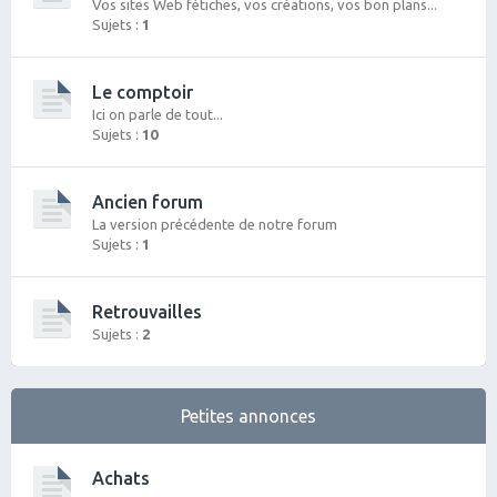
Vos sites Web fétiches, vos créations, vos bon plans...
Sujets :
1
Le comptoir
Ici on parle de tout...
Sujets :
10
Ancien forum
La version précédente de notre forum
Sujets :
1
Retrouvailles
Sujets :
2
Petites annonces
Achats