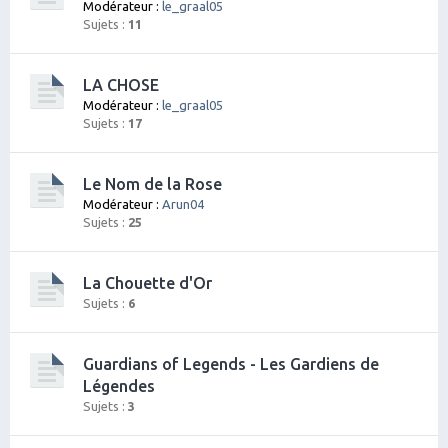
Modérateur :
le_graal05
Sujets :
11
LA CHOSE
Modérateur :
le_graal05
Sujets :
17
Le Nom de la Rose
Modérateur :
Arun04
Sujets :
25
La Chouette d'Or
Sujets :
6
Guardians of Legends - Les Gardiens de
Légendes
Sujets :
3