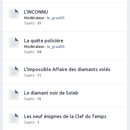
L'INCONNU
Modérateur :
le_graal05
Sujets :
21
La quête policière
Modérateur :
le_graal05
Sujets :
58
L'Impossible Affaire des diamants volés
Sujets :
11
Le diamant noir de Soleb
Sujets :
15
Les neuf énigmes de la Clef du Temps
Sujets :
1