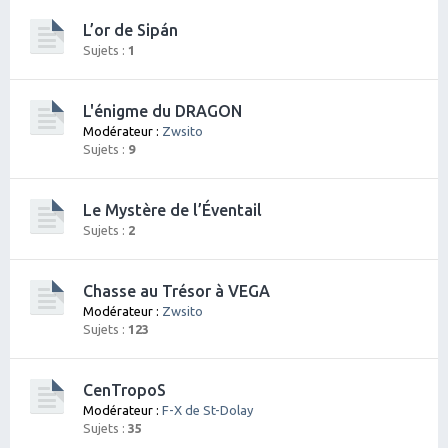
L’or de Sipán
Sujets :
1
L'énigme du DRAGON
Modérateur :
Zwsito
Sujets :
9
Le Mystère de l’Éventail
Sujets :
2
Chasse au Trésor à VEGA
Modérateur :
Zwsito
Sujets :
123
CenTropoS
Modérateur :
F-X de St-Dolay
Sujets :
35