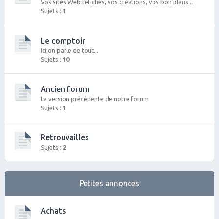
Vos sites Web fétiches, vos créations, vos bon plans...
Sujets :
1
Le comptoir
Ici on parle de tout...
Sujets :
10
Ancien forum
La version précédente de notre forum
Sujets :
1
Retrouvailles
Sujets :
2
Petites annonces
Achats