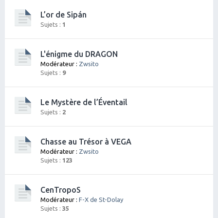
L’or de Sipán
Sujets :
1
L'énigme du DRAGON
Modérateur :
Zwsito
Sujets :
9
Le Mystère de l’Éventail
Sujets :
2
Chasse au Trésor à VEGA
Modérateur :
Zwsito
Sujets :
123
CenTropoS
Modérateur :
F-X de St-Dolay
Sujets :
35