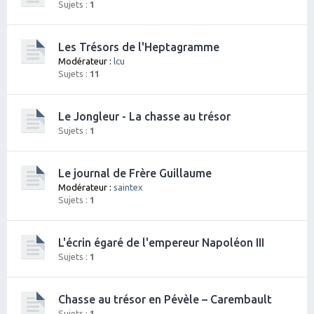
Sujets :
1
Les Trésors de l'Heptagramme
Modérateur :
lcu
Sujets :
11
Le Jongleur - La chasse au trésor
Sujets :
1
Le journal de Frère Guillaume
Modérateur :
saintex
Sujets :
1
L'écrin égaré de l'empereur Napoléon III
Sujets :
1
Chasse au trésor en Pévèle – Carembault
Sujets :
1