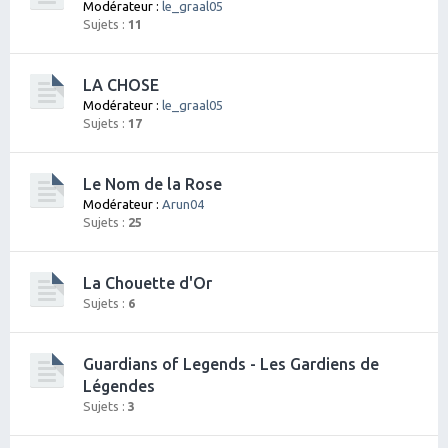
Modérateur :
le_graal05
Sujets :
11
LA CHOSE
Modérateur :
le_graal05
Sujets :
17
Le Nom de la Rose
Modérateur :
Arun04
Sujets :
25
La Chouette d'Or
Sujets :
6
Guardians of Legends - Les Gardiens de
Légendes
Sujets :
3