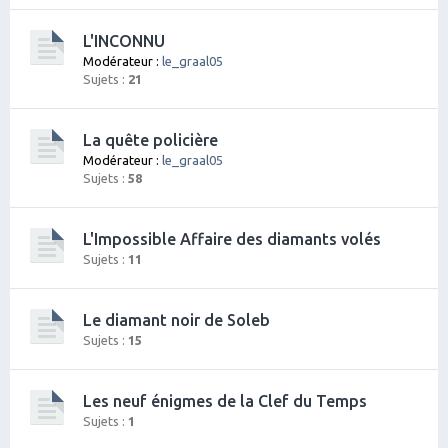
L'INCONNU
Modérateur :
le_graal05
Sujets :
21
La quête policière
Modérateur :
le_graal05
Sujets :
58
L'Impossible Affaire des diamants volés
Sujets :
11
Le diamant noir de Soleb
Sujets :
15
Les neuf énigmes de la Clef du Temps
Sujets :
1