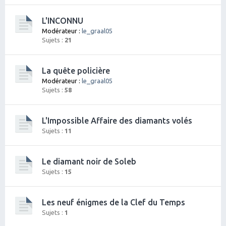
L'INCONNU
Modérateur :
le_graal05
Sujets :
21
La quête policière
Modérateur :
le_graal05
Sujets :
58
L'Impossible Affaire des diamants volés
Sujets :
11
Le diamant noir de Soleb
Sujets :
15
Les neuf énigmes de la Clef du Temps
Sujets :
1