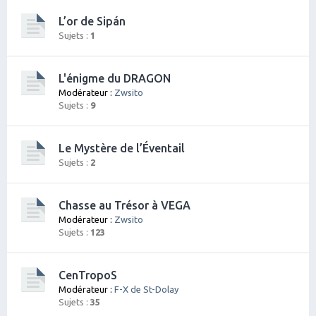
L’or de Sipán
Sujets :
1
L'énigme du DRAGON
Modérateur :
Zwsito
Sujets :
9
Le Mystère de l’Éventail
Sujets :
2
Chasse au Trésor à VEGA
Modérateur :
Zwsito
Sujets :
123
CenTropoS
Modérateur :
F-X de St-Dolay
Sujets :
35