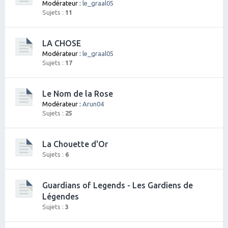
Modérateur :
le_graal05
Sujets :
11
LA CHOSE
Modérateur :
le_graal05
Sujets :
17
Le Nom de la Rose
Modérateur :
Arun04
Sujets :
25
La Chouette d'Or
Sujets :
6
Guardians of Legends - Les Gardiens de
Légendes
Sujets :
3