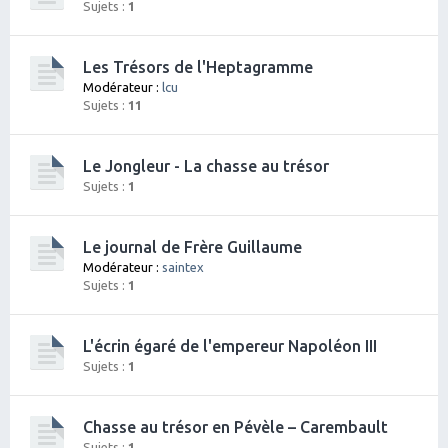
Sujets :
1
Les Trésors de l'Heptagramme
Modérateur :
lcu
Sujets :
11
Le Jongleur - La chasse au trésor
Sujets :
1
Le journal de Frère Guillaume
Modérateur :
saintex
Sujets :
1
L'écrin égaré de l'empereur Napoléon III
Sujets :
1
Chasse au trésor en Pévèle – Carembault
Sujets :
1