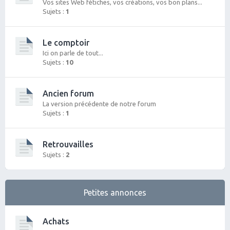
Vos sites Web fétiches, vos créations, vos bon plans...
Sujets :
1
Le comptoir
Ici on parle de tout...
Sujets :
10
Ancien forum
La version précédente de notre forum
Sujets :
1
Retrouvailles
Sujets :
2
Petites annonces
Achats