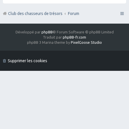
Club des chasseurs de trésors
Forum
Développé par
phpBB
® Forum Software © phpBB Limited
Traduit par
phpBB-fr.com
phpBB 3 Marina theme by
PixelGoose Studio
Supprimer les cookies