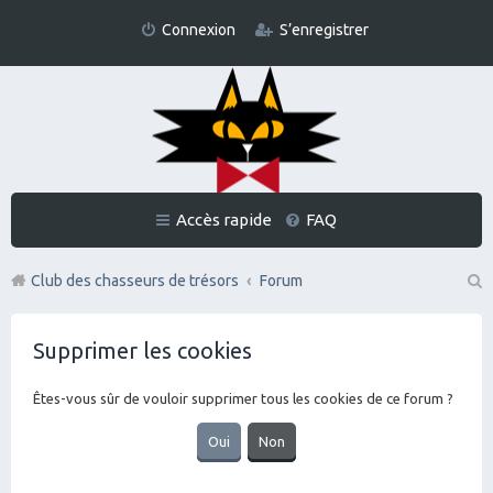
Connexion
S’enregistrer
Accès rapide
FAQ
Club des chasseurs de trésors
Forum
Re
Supprimer les cookies
ch
er
Êtes-vous sûr de vouloir supprimer tous les cookies de ce forum ?
ch
er