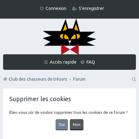
Connexion
S’enregistrer
Accès rapide
FAQ
Club des chasseurs de trésors
Forum
Re
Supprimer les cookies
ch
er
Êtes-vous sûr de vouloir supprimer tous les cookies de ce forum ?
ch
er