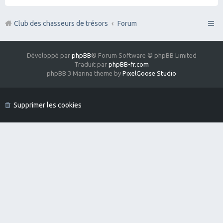
Club des chasseurs de trésors
Forum
Développé par
phpBB
® Forum Software © phpBB Limited
Traduit par
phpBB-fr.com
phpBB 3 Marina theme by
PixelGoose Studio
Supprimer les cookies