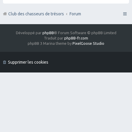
Club des chasseurs de trésors
Forum
Développé par
phpBB
® Forum Software © phpBB Limited
Traduit par
phpBB-fr.com
phpBB 3 Marina theme by
PixelGoose Studio
Supprimer les cookies