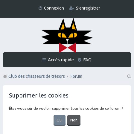
Connexion
S’enregistrer
Accès rapide
FAQ
Club des chasseurs de trésors
Forum
Re
Supprimer les cookies
ch
er
Êtes-vous sûr de vouloir supprimer tous les cookies de ce forum ?
ch
er