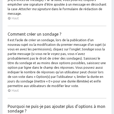
empêcher une signature d’être ajoutée à un message en décochant
la case
Attacher ma signature
dans le formulaire de rédaction de
message.
Haut
Comment créer un sondage ?
Il est facile de créer un sondage, lors de la publication d’un
nouveau sujet ou la modification du premier message d’un sujet (si
vous en avez les permissions), cliquez sur l’onglet
Sondage
sous la
partie message (si vous ne le voyez pas, vous n’avez
probablement pas le droit de créer des sondages). Saisissez le
titre du sondage et au moins deux options possibles, saisissez une
option par ligne dans le champ des réponses. Vous pouvez aussi
indiquer le nombre de réponses qu’un utilisateur peut choisir lors
de son vote dans « Option(s) par l’utilisateur », limiter la durée en
jours du sondage (mettre « 0 » pour une durée illimitée) et enfin
permettre aux utilisateurs de modifier leur vote.
Haut
Pourquoi ne puis-je pas ajouter plus d’options à mon
sondage ?