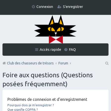
Connexion
S’enregistrer
Accès rapide
FAQ
Club des chasseurs de trésors
Forum
Re
Foire aux questions (Questions
ch
posées fréquemment)
er
ch
Problèmes de connexion et d’enregistrement
er
Pourquoi dois-je m’enregistrer ?
Que signifie COPPA ?