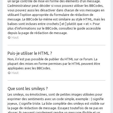
un large contrôle de mise en forme des éléments d’un message.
L’administrateur peut décider si vous pouvez utiliser les BBCodes,
vous pouvez aussi les désactiver dans chacun de vos messages en
utilisant l’option appropriée du formulaire de rédaction de
message. Le BBCode lui-même est similaire au style HTML, mais les
balises sont incluses entre crochets [ et ] plutôt que < et >. Pour
plus d’informations sur le BBCode, consultez le guide accessible
depuis la page de rédaction de message.
Haut
Puis-je utiliser le HTML ?
Non, il n’est pas possible de publier du HTML sur ce forum. La
plupart des mises en forme permises par le HTML peuvent être
appliquées avec les BBCodes.
Haut
Que sont les smileys ?
Les smileys, ou émoticônes, sont de petites images utilisées pour
exprimer des sentiments avec un code simple, exemple : :) signifie
joyeux, :( signifie triste. La liste complète des smileys est visible sur
la page de rédaction de message. Essayez toutefois de ne pas en
abuser. Ils peuvent rapidement rendre un message illisible et un