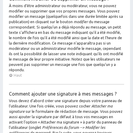
À moins d’être administrateur ou modérateur, vous ne pouvez
modifier ou supprimer que vos propres messages. Vous pouvez
modifier un message (quelquefois dans une durée limitée après sa
publication) en cliquant sur le bouton
modifier
du message
correspondant. Si quelqu’un a déjà répondu au message, un petit
texte s’affichera en bas du message indiquant qu’il a été modifié,
le nombre de fois qu’il a été modifié ainsi que la date et l’heure de
la dernière modification. Ce message n’apparaîtra pas si un
modérateur ou un administrateur modifie le message, cependant
ils ont la possibilité de laisser une note indiquant qu’ils ont modifié
le message de leur propre initiative. Notez que les utilisateurs ne
peuvent pas supprimer un message une fois que quelqu’un y a
répondu.
Haut
Comment ajouter une signature à mes messages ?
Vous devez d’abord créer une signature depuis votre panneau de
l’utilisateur. Une fois créée, vous pouvez cocher
Attacher ma
signature
sur le formulaire de rédaction de message. Vous pouvez
aussi ajouter la signature par défaut à tous vos messages en
activant l’option « Attacher ma signature » à partir du panneau de
l’utilisateur (onglet
Préférences du forum --> Modifier les
préférences de message
). Par la suite, vous pourrez toujours