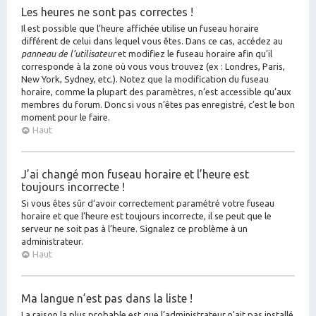
Les heures ne sont pas correctes !
Il est possible que l’heure affichée utilise un fuseau horaire
différent de celui dans lequel vous êtes. Dans ce cas, accédez au
panneau de l’utilisateur
et modifiez le fuseau horaire afin qu’il
corresponde à la zone où vous vous trouvez (ex : Londres, Paris,
New York, Sydney, etc.). Notez que la modification du fuseau
horaire, comme la plupart des paramètres, n’est accessible qu’aux
membres du forum. Donc si vous n’êtes pas enregistré, c’est le bon
moment pour le faire.
Haut
J’ai changé mon fuseau horaire et l’heure est
toujours incorrecte !
Si vous êtes sûr d’avoir correctement paramétré votre fuseau
horaire et que l’heure est toujours incorrecte, il se peut que le
serveur ne soit pas à l’heure. Signalez ce problème à un
administrateur.
Haut
Ma langue n’est pas dans la liste !
La raison la plus probable est que l’administrateur n’ait pas installé