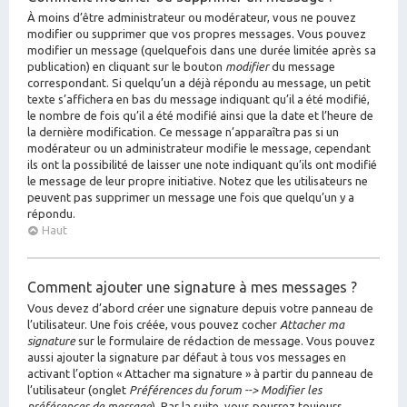
À moins d’être administrateur ou modérateur, vous ne pouvez
modifier ou supprimer que vos propres messages. Vous pouvez
modifier un message (quelquefois dans une durée limitée après sa
publication) en cliquant sur le bouton
modifier
du message
correspondant. Si quelqu’un a déjà répondu au message, un petit
texte s’affichera en bas du message indiquant qu’il a été modifié,
le nombre de fois qu’il a été modifié ainsi que la date et l’heure de
la dernière modification. Ce message n’apparaîtra pas si un
modérateur ou un administrateur modifie le message, cependant
ils ont la possibilité de laisser une note indiquant qu’ils ont modifié
le message de leur propre initiative. Notez que les utilisateurs ne
peuvent pas supprimer un message une fois que quelqu’un y a
répondu.
Haut
Comment ajouter une signature à mes messages ?
Vous devez d’abord créer une signature depuis votre panneau de
l’utilisateur. Une fois créée, vous pouvez cocher
Attacher ma
signature
sur le formulaire de rédaction de message. Vous pouvez
aussi ajouter la signature par défaut à tous vos messages en
activant l’option « Attacher ma signature » à partir du panneau de
l’utilisateur (onglet
Préférences du forum --> Modifier les
préférences de message
). Par la suite, vous pourrez toujours