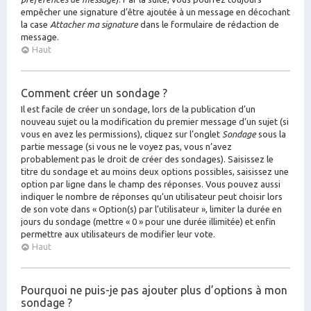
empêcher une signature d’être ajoutée à un message en décochant
la case
Attacher ma signature
dans le formulaire de rédaction de
message.
Haut
Comment créer un sondage ?
Il est facile de créer un sondage, lors de la publication d’un
nouveau sujet ou la modification du premier message d’un sujet (si
vous en avez les permissions), cliquez sur l’onglet
Sondage
sous la
partie message (si vous ne le voyez pas, vous n’avez
probablement pas le droit de créer des sondages). Saisissez le
titre du sondage et au moins deux options possibles, saisissez une
option par ligne dans le champ des réponses. Vous pouvez aussi
indiquer le nombre de réponses qu’un utilisateur peut choisir lors
de son vote dans « Option(s) par l’utilisateur », limiter la durée en
jours du sondage (mettre « 0 » pour une durée illimitée) et enfin
permettre aux utilisateurs de modifier leur vote.
Haut
Pourquoi ne puis-je pas ajouter plus d’options à mon
sondage ?