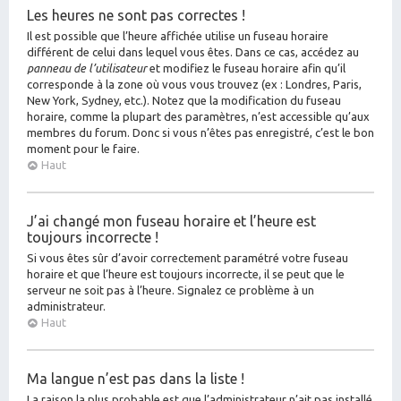
Les heures ne sont pas correctes !
Il est possible que l’heure affichée utilise un fuseau horaire
différent de celui dans lequel vous êtes. Dans ce cas, accédez au
panneau de l’utilisateur
et modifiez le fuseau horaire afin qu’il
corresponde à la zone où vous vous trouvez (ex : Londres, Paris,
New York, Sydney, etc.). Notez que la modification du fuseau
horaire, comme la plupart des paramètres, n’est accessible qu’aux
membres du forum. Donc si vous n’êtes pas enregistré, c’est le bon
moment pour le faire.
Haut
J’ai changé mon fuseau horaire et l’heure est
toujours incorrecte !
Si vous êtes sûr d’avoir correctement paramétré votre fuseau
horaire et que l’heure est toujours incorrecte, il se peut que le
serveur ne soit pas à l’heure. Signalez ce problème à un
administrateur.
Haut
Ma langue n’est pas dans la liste !
La raison la plus probable est que l’administrateur n’ait pas installé