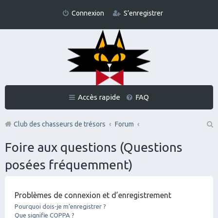
Connexion
S’enregistrer
Accès rapide
FAQ
Club des chasseurs de trésors
Forum
Re
Foire aux questions (Questions
ch
posées fréquemment)
er
ch
Problèmes de connexion et d’enregistrement
er
Pourquoi dois-je m’enregistrer ?
Que signifie COPPA ?