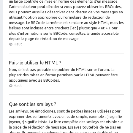
un large contrôle de mise en forme des éléments d’un message.
L’administrateur peut décider si vous pouvez utiliser les BBCodes,
vous pouvez aussi les désactiver dans chacun de vos messages en
utilisant l’option appropriée du formulaire de rédaction de
message. Le BBCode lui-même est similaire au style HTML, mais les
balises sont incluses entre crochets [ et ] plutôt que < et >. Pour
plus d’informations sur le BBCode, consultez le guide accessible
depuis la page de rédaction de message.
Haut
Puis-je utiliser le HTML ?
Non, il n’est pas possible de publier du HTML sur ce forum. La
plupart des mises en forme permises par le HTML peuvent être
appliquées avec les BBCodes.
Haut
Que sont les smileys ?
Les smileys, ou émoticônes, sont de petites images utilisées pour
exprimer des sentiments avec un code simple, exemple : :) signifie
joyeux, :( signifie triste. La liste complète des smileys est visible sur
la page de rédaction de message. Essayez toutefois de ne pas en
abuser. Ils peuvent rapidement rendre un message illisible et un