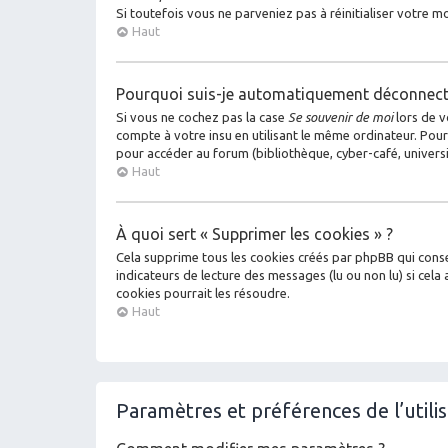
Si toutefois vous ne parveniez pas à réinitialiser votre 
Haut
Pourquoi suis-je automatiquement déconnect
Si vous ne cochez pas la case
Se souvenir de moi
lors de v
compte à votre insu en utilisant le même ordinateur. Pour
pour accéder au forum (bibliothèque, cyber-café, universit
Haut
À quoi sert « Supprimer les cookies » ?
Cela supprime tous les cookies créés par phpBB qui conser
indicateurs de lecture des messages (lu ou non lu) si ce
cookies pourrait les résoudre.
Haut
Paramètres et préférences de l’utili