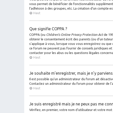
vous permet de bénéficier de fonctionnalités supplémenta
l’adhésion à des groupes, etc. La création d’un compte es
Haut
Que signifie COPPA ?
COPPA (ou
Children’s Online Privacy Protection Act
de 1998
obtenir le consentement écrit des parents (ou d’un tuteur 
s’applique à vous, lorsque vous vous enregistrez ou que q
ce forum ne peuvent pas fournir de conseils juridiques et
contacter pour les abus ou les questions légales concerna
Haut
Je souhaite m’enregistrer, mais je n’y parviens
Il est possible qu’un administrateur du forum ait désactiv
Contactez un administrateur du forum pour obtenir de l’a
Haut
Je suis enregistré mais je ne peux pas me conn
Vérifiez, en premier, votre nom d’utilisateur et votre mot de