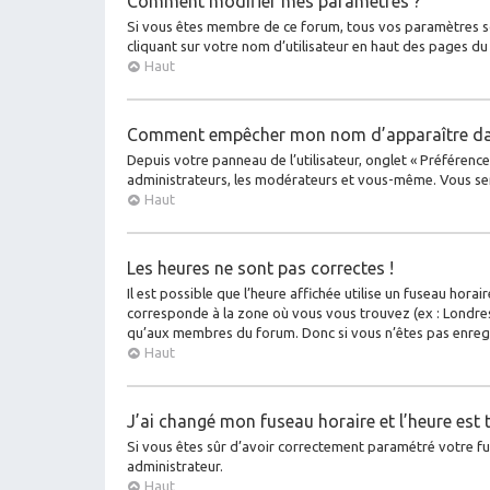
Comment modifier mes paramètres ?
Si vous êtes membre de ce forum, tous vos paramètres s
cliquant sur votre nom d’utilisateur en haut des pages d
Haut
Comment empêcher mon nom d’apparaître dan
Depuis votre panneau de l’utilisateur, onglet « Préférenc
administrateurs, les modérateurs et vous-même. Vous se
Haut
Les heures ne sont pas correctes !
Il est possible que l’heure affichée utilise un fuseau hora
corresponde à la zone où vous vous trouvez (ex : Londres
qu’aux membres du forum. Donc si vous n’êtes pas enregis
Haut
J’ai changé mon fuseau horaire et l’heure est 
Si vous êtes sûr d’avoir correctement paramétré votre fuse
administrateur.
Haut