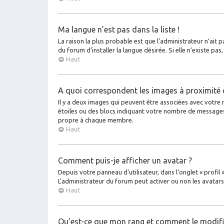
Ma langue n’est pas dans la liste !
La raison la plus probable est que l’administrateur n’ait
du forum d’installer la langue désirée. Si elle n’existe pa
Haut
A quoi correspondent les images à proximité 
Il y a deux images qui peuvent être associées avec votre 
étoiles ou des blocs indiquant votre nombre de messages
propre à chaque membre.
Haut
Comment puis-je afficher un avatar ?
Depuis votre panneau d’utilisateur, dans l’onglet « profil
L’administrateur du forum peut activer ou non les avatars 
Haut
Qu’est-ce que mon rang et comment le modifi