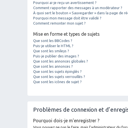
Pourquoi ai-je reçu un avertissement ?
Comment rapporter des messages à un modérateur ?
À quoi sert le bouton « Sauvegarder » dans la page de r
Pourquoi mon message doit être validé ?
Comment remonter mon sujet ?
Mise en forme et types de sujets
Que sont les BBCodes ?
Puis-je utiliser le HTML ?
Que sont les smileys ?
Puis-je publier des images ?
Que sont les annonces globales ?
Que sont les annonces ?
Que sont les sujets épinglés ?
Que sont les sujets verrouillés ?
Que sont les icônes de sujet ?
Problèmes de connexion et d’enreg
Pourquoi dois-je m’enregistrer ?
Vous pouvez ne pas le faire, mais l’administrateur du foru