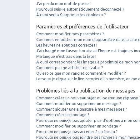
J’ai perdu mon mot de passe !
Pourquoi suis-je automatiquement déconnecté ?
À quoi sert « Supprimer les cookies » ?
Paramètres et préférences de l’utilisateur
Comment modifier mes paramètres ?
Comment empêcher mon nom d’apparaître dans la liste 
Les heures ne sont pas correctes !
J’ai changé mon fuseau horaire et l’heure est toujours inc
Ma langue n’est pas dans la liste !
A quoi correspondent les images à proximité de mon nom 
Comment puis-je afficher un avatar ?
Qu’est-ce que mon rang et comment le modifier ?
Lorsque je clique sur le lien
courriel
d’un membre, on me d
Problèmes liés à la publication de messages
Comment créer un nouveau sujet ou poster une réponse 
Comment modifier ou supprimer un message ?
Comment ajouter une signature à mes messages ?
Comment créer un sondage ?
Pourquoi ne puis-je pas ajouter plus d’options à mon so
Comment modifier ou supprimer un sondage ?
Pourquoi ne puis-je pas accéder à un forum ?
Pourquoi ne puis-je pas joindre des fichiers à mon messa