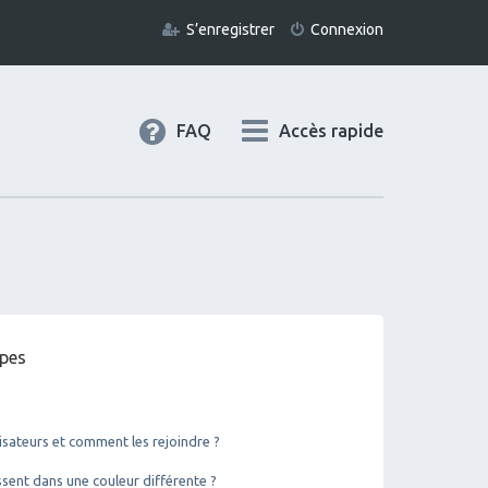
S’enregistrer
Connexion
FAQ
Accès rapide
upes
lisateurs et comment les rejoindre ?
ent dans une couleur différente ?