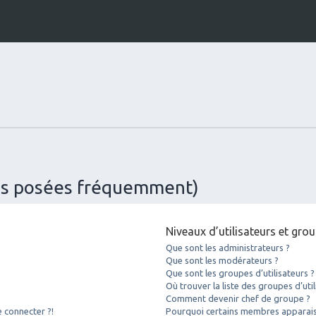
ons posées fréquemment)
Niveaux d’utilisateurs et gro
Que sont les administrateurs ?
Que sont les modérateurs ?
Que sont les groupes d’utilisateurs ?
Où trouver la liste des groupes d’uti
Comment devenir chef de groupe ?
e connecter ?!
Pourquoi certains membres apparaiss