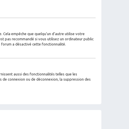
. Cela empêche que quelqu’un d’autre utilise votre
est pas recommandé si vous utilisez un ordinateur public
u forum a désactivé cette fonctionnalité.
issent aussi des fonctionnalités telles que les
mes de connexion ou de déconnexion, la suppression des