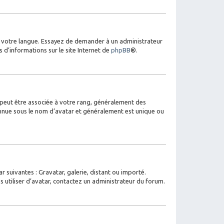
ns votre langue. Essayez de demander à un administrateur
s d’informations sur le site Internet de
phpBB
®.
s peut être associée à votre rang, généralement des
onnue sous le nom d’avatar et généralement est unique ou
r suivantes : Gravatar, galerie, distant ou importé.
s utiliser d’avatar, contactez un administrateur du forum.