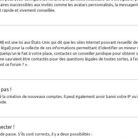
ires inaccessibles aux invités comme les avatars personnalisés, la messagerie
t rapide et vivement conseillée.
) est une loi aux États-Unis qui dit que les sites Internet pouvant recueillir
légal) pour la collecte de ces informations permettant d’identifier un mineur 
uelqu’un le fait à votre place, contactez un conseiller juridique pour obtenir
 ne sauraient être contactés pour des questions légales de toutes sortes, à l’
nt ce forum ? ».
 pas !
é la création de nouveaux comptes. Il peut également avoir banni votre IP ou in
ide.
ecter !
 passe. S’ils sont corrects, il y a deux possibilités :