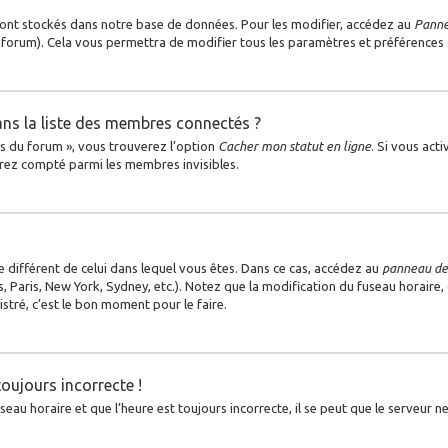
ont stockés dans notre base de données. Pour les modifier, accédez au
Pannea
u forum). Cela vous permettra de modifier tous les paramètres et préférences
s la liste des membres connectés ?
es du forum », vous trouverez l’option
Cacher mon statut en ligne
. Si vous act
rez compté parmi les membres invisibles.
ire différent de celui dans lequel vous êtes. Dans ce cas, accédez au
panneau de 
, Paris, New York, Sydney, etc.). Notez que la modification du fuseau horaire
tré, c’est le bon moment pour le faire.
toujours incorrecte !
au horaire et que l’heure est toujours incorrecte, il se peut que le serveur ne