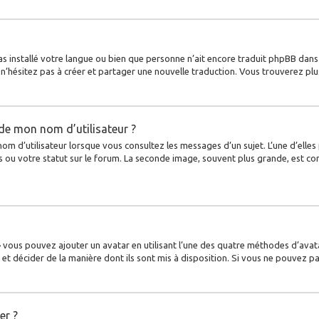
 pas installé votre langue ou bien que personne n’ait encore traduit phpBB da
s, n’hésitez pas à créer et partager une nouvelle traduction. Vous trouverez plu
de mon nom d’utilisateur ?
nom d’utilisateur lorsque vous consultez les messages d’un sujet. L’une d’elle
 ou votre statut sur le forum. La seconde image, souvent plus grande, est c
 » vous pouvez ajouter un avatar en utilisant l’une des quatre méthodes d’avata
et décider de la manière dont ils sont mis à disposition. Si vous ne pouvez pa
er ?