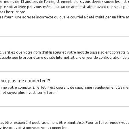
ir moins de 13 ans lors de l’enregistrement, alors vous devrez suivre les inst
pte soit activée par vous-même ou par un administrateur avant que vous puiss
ses instructions.
z fourni une adresse incorrecte ou que le courriel ait été traité par un filtre a
, vérifiez que votre nom d’utilisateur et votre mot de passe soient corrects. 
ssible que le propriétaire du site Internet ait une erreur de configuration de so
peux plus me connecter ?!
primé votre compte. En effet, il est courant de supprimer régulièrement les me
r et soyez plus investi sur le forum.
 être récupéré, il peut facilement être réinitialisé. Pour ce faire, rendez vou
evriez pouvoir à nouveau vous connecter.