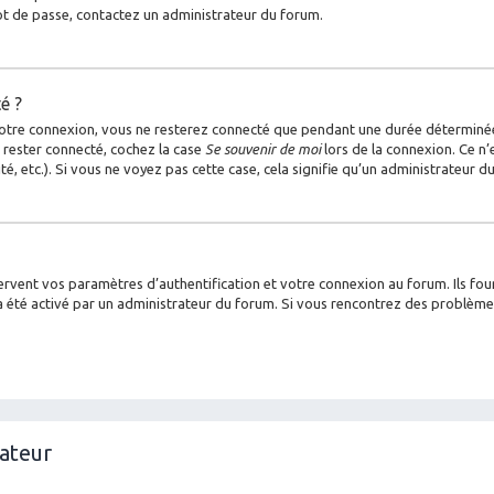
mot de passe, contactez un administrateur du forum.
é ?
otre connexion, vous ne resterez connecté que pendant une durée déterminée
 rester connecté, cochez la case
Se souvenir de moi
lors de la connexion. Ce n’
é, etc.). Si vous ne voyez pas cette case, cela signifie qu’un administrateur d
vent vos paramètres d’authentification et votre connexion au forum. Ils fourn
la a été activé par un administrateur du forum. Si vous rencontrez des problè
sateur