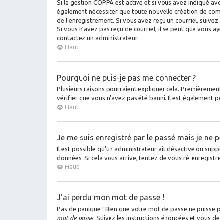
Si la gestion COPPA est active et si vous avez indiqué avo
également nécessiter que toute nouvelle création de com
de l’enregistrement. Si vous avez reçu un courriel, suivez 
Si vous n’avez pas reçu de courriel, il se peut que vous aye
contactez un administrateur.
Haut
Pourquoi ne puis-je pas me connecter ?
Plusieurs raisons pourraient expliquer cela. Premièrement
vérifier que vous n’avez pas été banni. Il est également po
Haut
Je me suis enregistré par le passé mais je ne 
Il est possible qu’un administrateur ait désactivé ou sup
données. Si cela vous arrive, tentez de vous ré-enregistre
Haut
J’ai perdu mon mot de passe !
Pas de panique ! Bien que votre mot de passe ne puisse pas
mot de passe
. Suivez les instructions énoncées et vous d