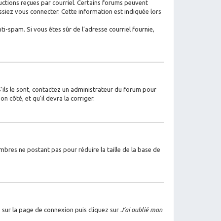
ructions reçues par courriel. Certains forums peuvent
iez vous connecter. Cette information est indiquée lors
nti-spam. Si vous êtes sûr de l’adresse courriel fournie,
S’ils le sont, contactez un administrateur du forum pour
n côté, et qu’il devra la corriger.
mbres ne postant pas pour réduire la taille de la base de
s sur la page de connexion puis cliquez sur
J’ai oublié mon