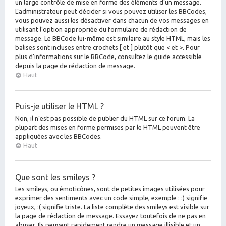
un large contrôle de mise en forme des éléments d’un message.
L’administrateur peut décider si vous pouvez utiliser les BBCodes,
vous pouvez aussi les désactiver dans chacun de vos messages en
utilisant l’option appropriée du formulaire de rédaction de
message. Le BBCode lui-même est similaire au style HTML, mais les
balises sont incluses entre crochets [ et ] plutôt que < et >. Pour
plus d’informations sur le BBCode, consultez le guide accessible
depuis la page de rédaction de message.
Haut
Puis-je utiliser le HTML ?
Non, il n’est pas possible de publier du HTML sur ce forum. La
plupart des mises en forme permises par le HTML peuvent être
appliquées avec les BBCodes.
Haut
Que sont les smileys ?
Les smileys, ou émoticônes, sont de petites images utilisées pour
exprimer des sentiments avec un code simple, exemple : :) signifie
joyeux, :( signifie triste. La liste complète des smileys est visible sur
la page de rédaction de message. Essayez toutefois de ne pas en
abuser. Ils peuvent rapidement rendre un message illisible et un