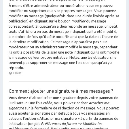
À moins d’être administrateur ou modérateur, vous ne pouvez
modifier ou supprimer que vos propres messages. Vous pouvez
modifier un message (quelquefois dans une durée limitée après sa
publication) en cliquant sur le bouton
modifier
du message
correspondant. Si quelqu’un a déjà répondu au message, un petit
texte s’affichera en bas du message indiquant qu’il a été modifié,
le nombre de fois qu’il a été modifié ainsi que la date et l’heure de
la dernière modification. Ce message n’apparaîtra pas si un
modérateur ou un administrateur modifie le message, cependant
ils ont la possibilité de laisser une note indiquant qu’ils ont modifié
le message de leur propre initiative. Notez que les utilisateurs ne
peuvent pas supprimer un message une fois que quelqu’un y a
répondu.
Haut
Comment ajouter une signature à mes messages ?
Vous devez d’abord créer une signature depuis votre panneau de
l’utilisateur. Une fois créée, vous pouvez cocher
Attacher ma
signature
sur le formulaire de rédaction de message. Vous pouvez
aussi ajouter la signature par défaut à tous vos messages en
activant l’option « Attacher ma signature » à partir du panneau de
l’utilisateur (onglet
Préférences du forum --> Modifier les
préférences de message
). Par la suite, vous pourrez toujours