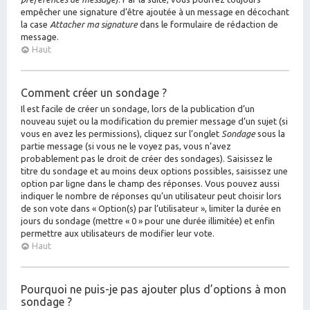
empêcher une signature d’être ajoutée à un message en décochant
la case
Attacher ma signature
dans le formulaire de rédaction de
message.
Haut
Comment créer un sondage ?
Il est facile de créer un sondage, lors de la publication d’un
nouveau sujet ou la modification du premier message d’un sujet (si
vous en avez les permissions), cliquez sur l’onglet
Sondage
sous la
partie message (si vous ne le voyez pas, vous n’avez
probablement pas le droit de créer des sondages). Saisissez le
titre du sondage et au moins deux options possibles, saisissez une
option par ligne dans le champ des réponses. Vous pouvez aussi
indiquer le nombre de réponses qu’un utilisateur peut choisir lors
de son vote dans « Option(s) par l’utilisateur », limiter la durée en
jours du sondage (mettre « 0 » pour une durée illimitée) et enfin
permettre aux utilisateurs de modifier leur vote.
Haut
Pourquoi ne puis-je pas ajouter plus d’options à mon
sondage ?