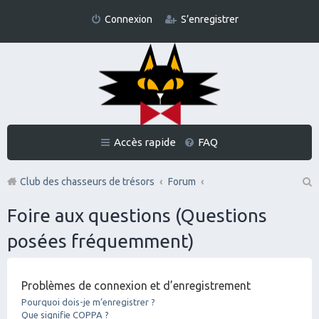
Connexion
S’enregistrer
Accès rapide
FAQ
Club des chasseurs de trésors
Forum
Re
Foire aux questions (Questions
ch
posées fréquemment)
er
ch
Problèmes de connexion et d’enregistrement
er
Pourquoi dois-je m’enregistrer ?
Que signifie COPPA ?