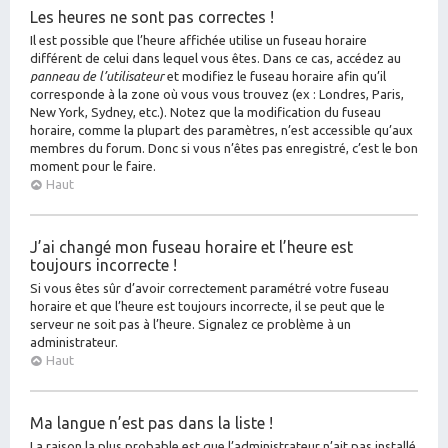
Les heures ne sont pas correctes !
Il est possible que l’heure affichée utilise un fuseau horaire
différent de celui dans lequel vous êtes. Dans ce cas, accédez au
panneau de l’utilisateur
et modifiez le fuseau horaire afin qu’il
corresponde à la zone où vous vous trouvez (ex : Londres, Paris,
New York, Sydney, etc.). Notez que la modification du fuseau
horaire, comme la plupart des paramètres, n’est accessible qu’aux
membres du forum. Donc si vous n’êtes pas enregistré, c’est le bon
moment pour le faire.
Haut
J’ai changé mon fuseau horaire et l’heure est
toujours incorrecte !
Si vous êtes sûr d’avoir correctement paramétré votre fuseau
horaire et que l’heure est toujours incorrecte, il se peut que le
serveur ne soit pas à l’heure. Signalez ce problème à un
administrateur.
Haut
Ma langue n’est pas dans la liste !
La raison la plus probable est que l’administrateur n’ait pas installé